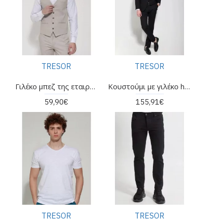
TRESOR
TRESOR
Γιλέκο μπεζ της εταιρείας TRESOR
Κουστούμι με γιλέκο houston της εταιρείας TRESOR
59,90€
155,91€
TRESOR
TRESOR