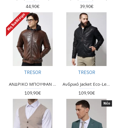
44,90€
39,90€
Μη διαθέσιμο
TRESOR
TRESOR
ΑΝΔΡΙΚΟ ΜΠΟΥΦΑΝ ΑΠΟ ΟΙΚΟΛΟΓΙΚΗ ΔΕΡΜΑΤΙΝΗ ΤΗΣ ΕΤΑΙΡΕΙΑΣ TRESOR
Ανδρικό Jacket Eco-Leather Μπουφάν VENERO Μαύρο
109,90€
109,90€
Νέο