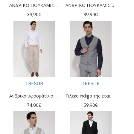
ΑΝΔΡΙΚΟ ΠΟΥΚΑΜΙΣΟ ΜΑΟ ΓΙΑΚΑ ΛΑΔΙ TRESOR
ΑΝΔΡΙΚΟ ΠΟΥΚΑΜΙΣΟ ΤΗΣ ΕΤΑΙΡΕΙΑΣ TRESOR
39,90€
39,90€
TRESOR
TRESOR
Ανδρικό υφασμάτινο παντελόνι αστραγάλου lenon της εταιρείας TRESOR
Γιλέκο indigo της εταιρείας TRESOR
74,00€
59,90€