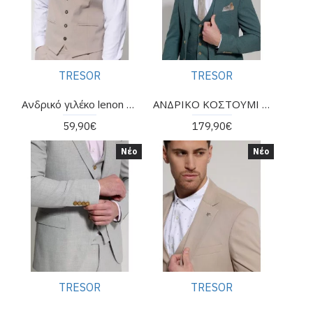
TRESOR
TRESOR
Ανδρικό γιλέκο lenon μπεζ της εταιρείας TRESOR
ΑΝΔΡΙΚΟ ΚΟΣΤΟΥΜΙ ΤΗΣ ΕΤΑΙΡΕΙΑΣ TRESOR
59,90€
179,90€
Νέο
Νέο
TRESOR
TRESOR