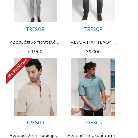
TRESOR
TRESOR
Υφασμάτινο παντελόνι indigo της εταιρείας TRESOR
TRESOR ΠΑΝΤΕΛΟΝΙ JEAN
69,90€
79,00€
Μη διαθέσιμο
TRESOR
TRESOR
Ανδρική λινή πουκαμίσα της εταιρείας tresor
Ανδρική πουκαμίσα της εταιρείας TRESOR