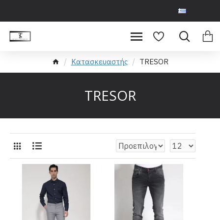
LOGIN
REGISTER
GREEK
Κατασκευαστής
TRESOR
TRESOR