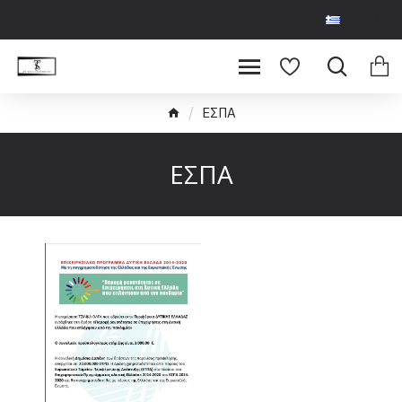
LOGIN
REGISTER
GREEK
ΕΣΠΑ
ΕΣΠΑ