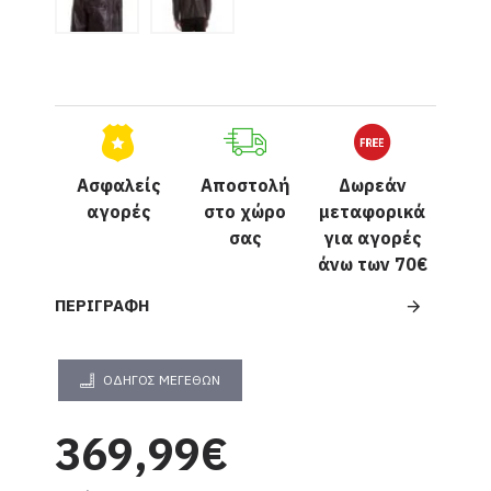
Ασφαλείς
Αποστολή
Δωρεάν
αγορές
στο χώρο
μεταφορικά
σας
για αγορές
άνω των 70€
ΠΕΡΙΓΡΑΦΉ
ΟΔΗΓΌΣ ΜΕΓΕΘΏΝ
369,99€