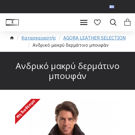
LOGIN
REGISTER
GREEK
Κατασκευαστής
AGORA LEATHER SELECTION
Ανδρικό μακρύ δερμάτινο μπουφάν
Ανδρικό μακρύ δερμάτινο
μπουφάν
Μη διαθέσιμο