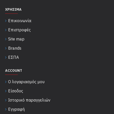
ΧΡΉΣΙΜΑ
Επικοινωνία
Επιστροφές
Site map
Brands
ΕΣΠΑ
ACCOUNT
Ο λογαριασμός μου
Είσοδος
Ιστορικό παραγγελιών
Εγγραφή