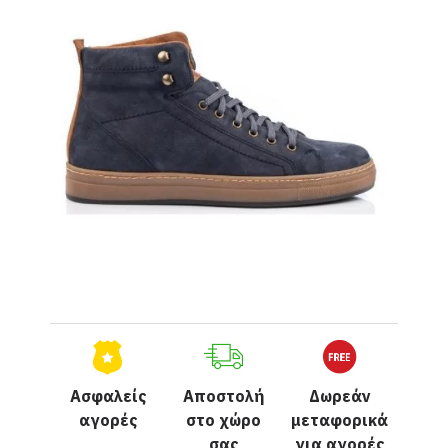
Ασφαλείς
Αποστολή
Δωρεάν
αγορές
στο χώρο
μεταφορικά
σας
για αγορές