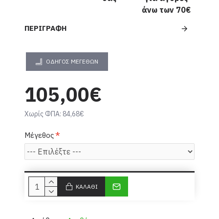
άνω των 70€
ΠΕΡΙΓΡΑΦΉ
ΟΔΗΓΌΣ ΜΕΓΕΘΏΝ
105,00€
Χωρίς ΦΠΑ: 84,68€
Μέγεθος
ΚΑΛΆΘΙ