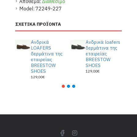
Απόθεμα:
Διαθέσιμο
Model:
72249-227
ΣΧΕΤΙΚΆ ΠΡΟΪΌΝΤΑ
Ανδρικά
Ανδρικά loafers
LOAFERS
δερμάτινα της
δερμάτινα της
εταιρείας
εταιρείας
BREESTOW
BREESTOW
SHOES
SHOES
129,00€
129,00€