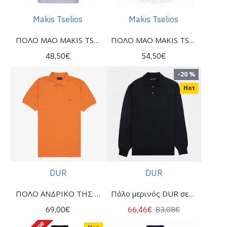
Makis Tselios
Makis Tselios
ΠΟΛΟ MAO MAKIS TSELIOS
ΠΟΛΟ MAO MAKIS TSELIOS
48,50€
54,50€
-20 %
Ηοτ
DUR
DUR
ΠΟΛΟ ΑΝΔΡΙΚΟ ΤΗΣ ΕΤΑΙΡΕΙΑΣ DUR
Πόλο μερινός DUR σε κανονική γραμμή μαύρο
69,00€
66,46€
83,08€