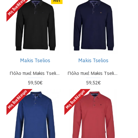
Μη διαθέσιμο
Ηοτ
Makis Tselios
Makis Tselios
Πόλο πικέ Makis Tselios μαύρο
Πόλο πικέ Makis Tselios μπλε
59,50€
59,52€
Μη διαθέσιμο
Μη διαθέσιμο