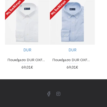
Μη διαθέσιμο
Μη διαθέσιμο
DUR
DUR
Πουκάμισο DUR OXFORD πικέ λευκό
Πουκάμισο DUR OXFORD πικέ σιέλ
69,01€
69,01€