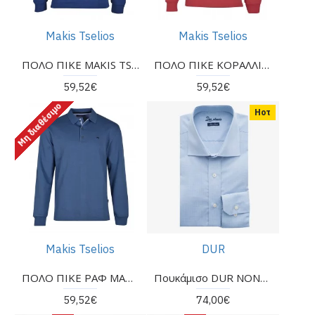
Makis Tselios
Makis Tselios
ΠΟΛΟ ΠΙΚΕ MAKIS TSELIOS ΣΕ ΚΑΝΟΝΙΚΗ ΓΡΑΜΜΗ ΜΠΛΕ ΡΟΥΑ
ΠΟΛΟ ΠΙΚΕ ΚΟΡΑΛΛΙ MAKIS TSELIOS
59,52€
59,52€
Μη διαθέσιμο
Ηοτ
Makis Tselios
DUR
ΠΟΛΟ ΠΙΚΕ ΡΑΦ MAKIS TSELIOS
Πουκάμισο DUR NON-IRON σιέλ
59,52€
74,00€